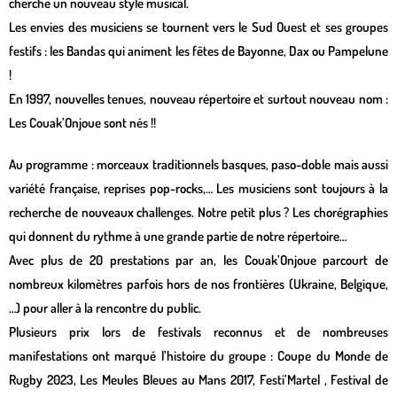
cherche un nouveau style musical.
Les envies des musiciens se tournent vers le Sud Ouest et ses groupes
festifs : les Bandas qui animent les fêtes de Bayonne, Dax ou Pampelune
!
En 1997, nouvelles tenues, nouveau répertoire et surtout nouveau nom :
Les Couak’Onjoue sont nés !!
Au programme : morceaux traditionnels basques, paso-doble mais aussi
variété française, reprises pop-rocks,… Les musiciens sont toujours à la
recherche de nouveaux challenges. Notre petit plus ? Les chorégraphies
qui donnent du rythme à une grande partie de notre répertoire…
Avec plus de 20 prestations par an, les Couak’Onjoue parcourt de
nombreux kilomètres parfois hors de nos frontières (Ukraine, Belgique,
…) pour aller à la rencontre du public.
Plusieurs prix lors de festivals reconnus et de nombreuses
manifestations ont marqué l’histoire du groupe : Coupe du Monde de
Rugby 2023, Les Meules Bleues au Mans 2017, Festi’Martel , Festival de